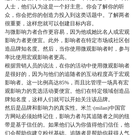
人士，他们认为这是一个好主意。你会了解你的听
众，你会把你的创造力投入到这类话题中。了解两者
很重要，这样您就可以创建目标内容。
与微影响力者合作更容易，因为他或她比名人或宏观
影响力者更便宜。此外，影响者在特定市场或社区创
造品牌知名度。然后，当你使用微观影响者时，参与
率比使用宏观影响者更高。
根据营销人员的说法，在你的活动中使用微观影响者
是很好的，因为与他们的追随者的互动程度高于宏观
影响者。这一比例高达85%，而且比管理一场具有宏
观影响力的竞选活动要便宜。他们在特定领域创造品
牌知名度，这样人们就可以开始关注该品牌。
然后是品牌和影响力的真实性。米兰·(milan)中国官
方网站必须始终记住，影响力者与其追随者之间的纽
带是基于信任的。如果他们认为你值得他们信任，他
们会帮助你建立粉丝基础。追随者是帮助你获得人气